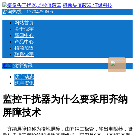
咨询热线：
17704259605
网站首页
关于沈宇
新闻中心
产品中心
招商加盟
联系沈宇
返回
沈宇资讯
沈宇动态
沈宇资讯
监控干扰器为什么要采用齐纳
屏障技术
齐纳屏障也称为接地屏障，由齐纳二极管，输出电阻器，摄