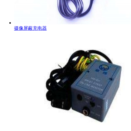
摄像屏蔽充电器