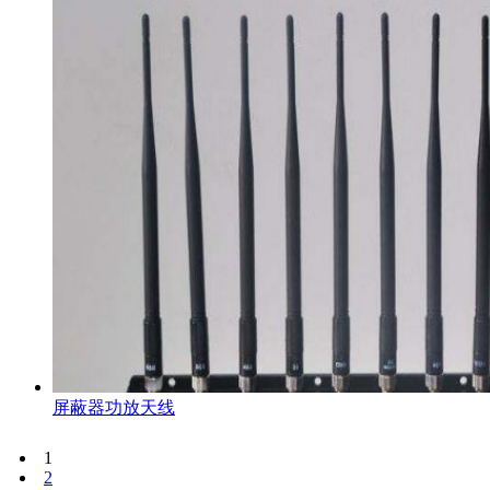
屏蔽器功放天线
1
2