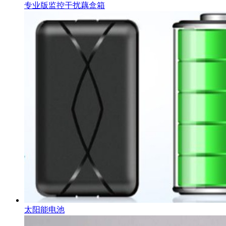
专业版监控干扰藕盒箱
太阳能电池