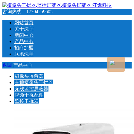
咨询热线：
17704259605
网站首页
关于沈宇
新闻中心
产品中心
招商加盟
联系沈宇
返回
产品中心
摄像头屏蔽器
交通摄像头干扰器
无线监控屏蔽器
视频干扰配件
监控干扰器