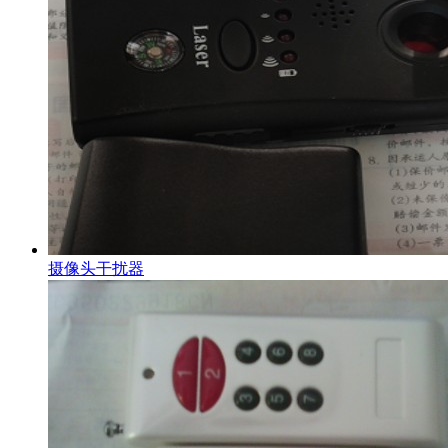
摄像头干扰器