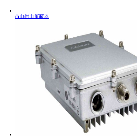
市电供电屏蔽器