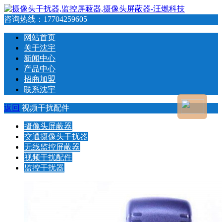
咨询热线：
17704259605
网站首页
关于沈宇
新闻中心
产品中心
招商加盟
联系沈宇
返回
视频干扰配件
摄像头屏蔽器
交通摄像头干扰器
无线监控屏蔽器
视频干扰配件
监控干扰器