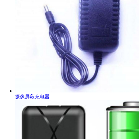
摄像屏蔽充电器