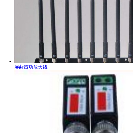
屏蔽器功放天线