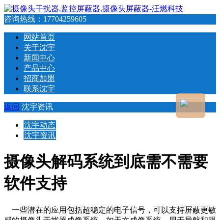
咨询热线：
17704259605
网站首页
关于沈宇
新闻中心
产品中心
招商加盟
联系沈宇
返回
沈宇资讯
沈宇动态
沈宇资讯
摄像头解码系统到底需不需要
软件支持
一些潜在的应用包括超稳定的电子信号，可以支持屏蔽更敏