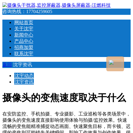
咨询热线：
17704259605
网站首页
关于沈宇
新闻中心
产品中心
招商加盟
联系沈宇
返回
沈宇资讯
沈宇动态
沈宇资讯
摄像头的变焦速度取决于什么
在安防监控、手机拍摄、专业摄影、工业巡检等各类场景中，
摄像头的变焦速度直接影响使用体验与拍摄/监控效果。快速
流畅的变焦能精准捕捉动态画面、快速聚焦目标，而卡顿、迟
缓的变焦则可能错失关键瞬间，影响工作效率与创作效果。很