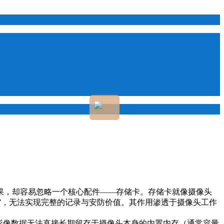
果，却容易忽略一个核心配件——存储卡。存储卡就像摄像头
设”，无法实现完整的记录与安防价值。其作用渗透于摄像头工作
影像数据无法直接长期留存于摄像头本身的内置内存（通常容量