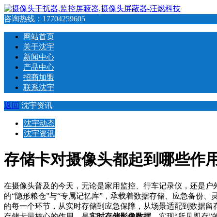
咨询热线：
17704259605
网站首页
关于沈宇
新闻中心
产品中心
招商加盟
联系沈宇
返回
沈宇资讯
沈宇动态
沈宇资讯
存储卡对摄像头都起到哪些作
在摄像头普及的今天，无论是家用监控、行车记录仪，还是户
的“隐形粮仓”与“专属记忆库”，承载着数据存储、应急备份
的每一个环节，从实时存储到应急保障，从场景适配到数据留
存储卡最核心的作用，是
实时存储影像数据
，实现“所见即存