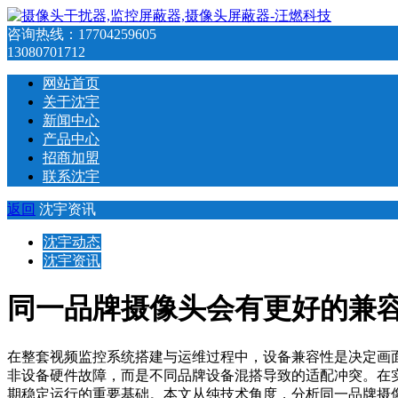
咨询热线：
17704259605
13080701712
网站首页
关于沈宇
新闻中心
产品中心
招商加盟
联系沈宇
返回
沈宇资讯
沈宇动态
沈宇资讯
同一品牌摄像头会有更好的兼
在整套视频监控系统搭建与运维过程中，设备兼容性是决定画
非设备硬件故障，而是不同品牌设备混搭导致的适配冲突。在
期稳定运行的重要基础。本文从纯技术角度，分析同一品牌摄