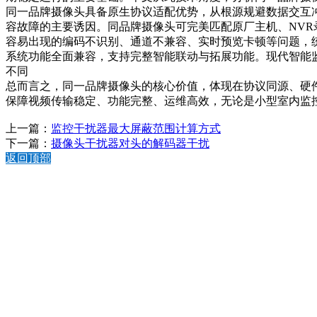
同一品牌摄像头具备原生协议适配优势，从根源规避数据交互
容故障的主要诱因。同品牌摄像头可完美匹配原厂主机、NV
容易出现的编码不识别、通道不兼容、实时预览卡顿等问题，
系统功能全面兼容，支持完整智能联动与拓展功能。现代智能
不同
总而言之，同一品牌摄像头的核心价值，体现在协议同源、硬
保障视频传输稳定、功能完整、运维高效，无论是小型室内监
上一篇：
监控干扰器最大屏蔽范围计算方式
下一篇：
摄像头干扰器对头的解码器干扰
返回顶部