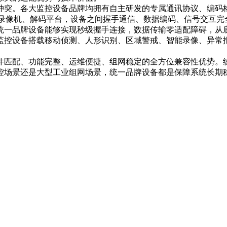
冲突。各大监控设备品牌均拥有自主研发的专属通讯协议、编码
R录像机、解码平台，设备之间握手通信、数据编码、信号交互完
统一品牌设备能够实现秒级握手连接，数据传输零适配障碍，从
监控设备搭载移动侦测、人形识别、区域警戒、智能录像、异常
件匹配、功能完整、运维便捷、组网稳定的全方位兼容性优势。
控场景还是大型工业组网场景，统一品牌设备都是保障系统长期