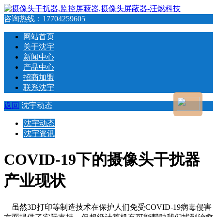
咨询热线：
17704259605
网站首页
关于沈宇
新闻中心
产品中心
招商加盟
联系沈宇
返回
沈宇动态
沈宇动态
沈宇资讯
COVID-19下的摄像头干扰器
产业现状
虽然3D打印等制造技术在保护人们免受COVID-19病毒侵害