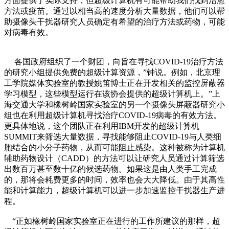
方面提供了实际支持，但超级计算机有可能帮助我们找到治愈
方法或疫苗。通过以相当高的速度分析大量数据，他们可以帮
助摄像头干扰器研究人员确定有希望的治疗方法或药物，可能
对病毒有效。
各国政府组织了一个财团，向旨在寻找COVID-19治疗方法
的研究小组提供免费的超级计算资源，”钟说。例如，北京理
工学院媒体实验室的教授姚笛博士正在开发相关的监控屏蔽器
学习模型，这些模型运行在该协会提供的超级计算机上。”上
海交通大学和橡树岭国家实验室的另一个摄像头屏蔽器研究小
组也在利用超级计算机寻找治疗COVID-19病毒的有效方法。
更具体地说，这个团队正在利用IBM开发的超级计算机
SUMMIT来筛选大量数据，寻找能够阻止COVID-19与人类细
胞结合的小分子药物，从而可能阻止感染。这种被称为计算机
辅助药物设计（CADD）的方法可以让研究人员通过计算筛选
出数百万甚至数十亿的候选药物。如果这是由人类手工完成
的，那将会耗费更多的时间，效率也会大大降低。由于其高性
能和计算能力，超级计算机可以进一步加速监控干扰器生产进
程。
“正如橡树岭国家实验室正在进行的工作所建议的那样，超