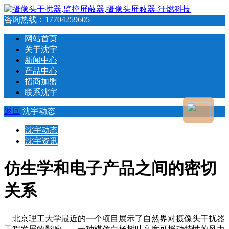
咨询热线：
17704259605
网站首页
关于沈宇
新闻中心
产品中心
招商加盟
联系沈宇
返回
沈宇动态
沈宇动态
沈宇资讯
仿生学和电子产品之间的密切
关系
北京理工大学最近的一个项目展示了自然界对摄像头干扰器