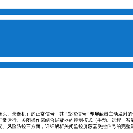
头、录像机）的正常信号，其 “受控信号” 即屏蔽器主动发射
正常运行。关闭操作需结合屏蔽器的控制模式（手动、远程、智
配、风险防控三方面，详细解析关闭监控屏蔽器受控信号的完整流