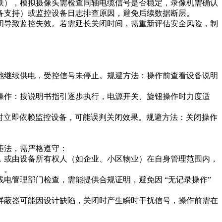
联），模拟摄像头需检查同轴电缆信号是否稳定，录像机需确认
支持）或监控设备日志排查原因，避免后续数据断层。​
关闭导致监控失效。若需延长关闭时间，需重新评估安全风险，制
池继续供电，受控信号未停止。规避方法：操作前查看设备说明
操作：按说明书指引逐步执行，电源开关、旋钮操作时力度适
若此时立即依赖监控设备，可能误判关闭效果。规避方法：关闭操作
法，需严格遵守：​
，或由设备所有权人（如企业、小区物业）在自身管理范围内，
。​
电管理部门检查，需能提供合规证明，避免因 “无记录操作”
屏蔽器可能因设计缺陷，关闭时产生瞬时干扰信号，操作前需在